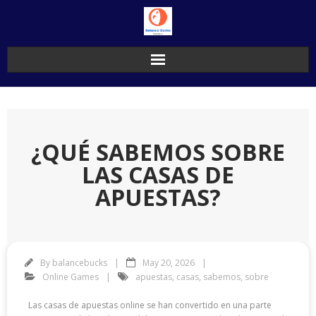
Skip
to
content
¿QUÉ SABEMOS SOBRE
LAS CASAS DE
APUESTAS?
By
balancebucks
May 20, 2026
Online Games
apuestas
,
casas
,
sabemos
,
sobre
Las casas de apuestas online se han convertido en una parte