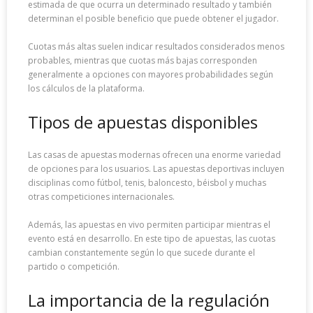
estimada de que ocurra un determinado resultado y también
determinan el posible beneficio que puede obtener el jugador.
Cuotas más altas suelen indicar resultados considerados menos
probables, mientras que cuotas más bajas corresponden
generalmente a opciones con mayores probabilidades según
los cálculos de la plataforma.
Tipos de apuestas disponibles
Las casas de apuestas modernas ofrecen una enorme variedad
de opciones para los usuarios. Las apuestas deportivas incluyen
disciplinas como fútbol, tenis, baloncesto, béisbol y muchas
otras competiciones internacionales.
Además, las apuestas en vivo permiten participar mientras el
evento está en desarrollo. En este tipo de apuestas, las cuotas
cambian constantemente según lo que sucede durante el
partido o competición.
La importancia de la regulación