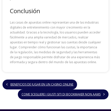
Conclusión
Las casas de apuestas online representan una de las industrias
digitales de entretenimiento con mayor crecimiento en la
actualidad. Gracias a la tecnología, los usuarios pueden acceder
fácilmente a una amplia variedad de mercados, realizar
apuestas en tiempo real y gestionar sus cuentas desde cualquier
lugar. Comprender cómo funcionan las cuotas, la importancia
de la regulación, las medidas de seguridad y las herramientas
de juego responsable permite disfrutar de una experiencia más
informada y segura dentro del mundo de las apuestas online.
BENEFICIOS DE JUGAR EN UN CASINO ONLINE
COME SCEGLIERE I GIUSTI SITI DI BOOKMAKER NON AAMS