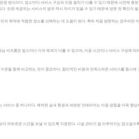
운영 방식이다. 업소마다 서비스 구성과 이용 절차가 다를 수 있기 때문에 사전에 충분
있다. 또한 제공되는 서비스의 범위 역시 차이가 있을 수 있기 때문에 방문 전 확인이 
본인의 목적에 적합한 장소를 선택하는 데 도움이 된다. 특히 처음 방문하는 경우라면 이
 강남 셔츠룸은 업소마다 가격 체계가 다를 수 있으며, 이용 시간이나 서비스 구성에 따
준을 함께 비교하는 것이 중요하다. 합리적인 비용과 만족스러운 서비스를 동시에 고려
 서비스 중 하나이다. 쾌적한 실내 환경과 세련된 인테리어는 이용 경험을 더욱 향상시
이 보다 여유로운 시간을 보낼 수 있도록 지원한다. 시설 관리가 잘 이루어지는 업소일수