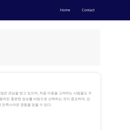
Home
Contact
많은 관심을 받고 있으며, 처음 이용을 고려하는 사람들도 꾸
이용하든 충분한 정보를 바탕으로 선택하는 것이 중요하며, 강
다 만족스러운 경험을 얻을 수 있다.