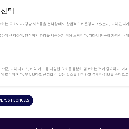
 선택
하는 요소이다. 강남 셔츠룸을 선택할 때도 합법적으로 운영되고 있는지, 고객 관리
요하게 생각하며, 안정적인 환경을 제공하기 위해 노력한다. 따라서 단순히 가격이나 
설 수준, 고객 서비스, 예약 여부 등 다양한 요소를 충분히 검토하는 것이 중요하다. 
 데 도움이 된다. 무엇보다도 신뢰할 수 있는 업소를 선택하고 충분한 정보를 바탕으로
DEPOSIT BONUSES