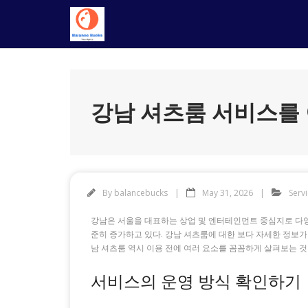
Skip
to
content
강남 셔츠룸 서비스를 
By
balancebucks
May 31, 2026
Serv
강남은 서울을 대표하는 상업 및 엔터테인먼트 중심지로 다양
준히 증가하고 있다. 강남 셔츠룸에 대한 보다 자세한 정보
남 셔츠룸 역시 이용 전에 여러 요소를 꼼꼼하게 살펴보는 것
서비스의 운영 방식 확인하기