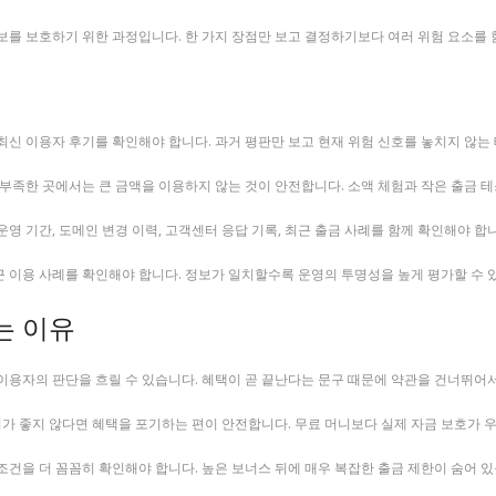
보를 보호하기 위한 과정입니다. 한 가지 장점만 보고 결정하기보다 여러 위험 요소를 
최신 이용자 후기를 확인해야 합니다. 과거 평판만 보고 현재 위험 신호를 놓치지 않는
부족한 곳에서는 큰 금액을 이용하지 않는 것이 안전합니다. 소액 체험과 작은 출금 테
영 기간, 도메인 변경 이력, 고객센터 응답 기록, 최근 출금 사례를 함께 확인해야 합
 이용 사례를 확인해야 합니다. 정보가 일치할수록 운영의 투명성을 높게 평가할 수 
는 이유
이용자의 판단을 흐릴 수 있습니다. 혜택이 곧 끝난다는 문구 때문에 약관을 건너뛰어서
 좋지 않다면 혜택을 포기하는 편이 안전합니다. 무료 머니보다 실제 자금 보호가 
건을 더 꼼꼼히 확인해야 합니다. 높은 보너스 뒤에 매우 복잡한 출금 제한이 숨어 있