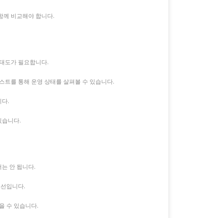
함께 비교해야 합니다.
 태도가 필요합니다.
스트를 통해 운영 상태를 살펴볼 수 있습니다.
니다.
있습니다.
는 안 됩니다.
우선입니다.
을 수 있습니다.