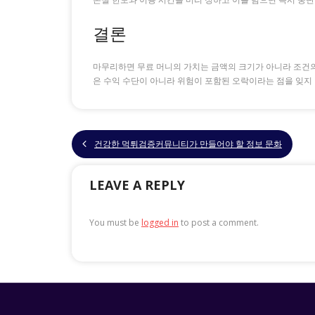
결론
마무리하면 무료 머니의 가치는 금액의 크기가 아니라 조건의
은 수익 수단이 아니라 위험이 포함된 오락이라는 점을 잊지
건강한 먹튀검증커뮤니티가 만들어야 할 정보 문화
LEAVE A REPLY
You must be
logged in
to post a comment.