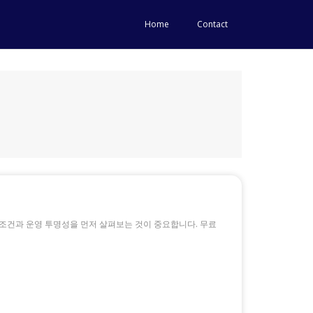
Home
Contact
 조건과 운영 투명성을 먼저 살펴보는 것이 중요합니다. 무료