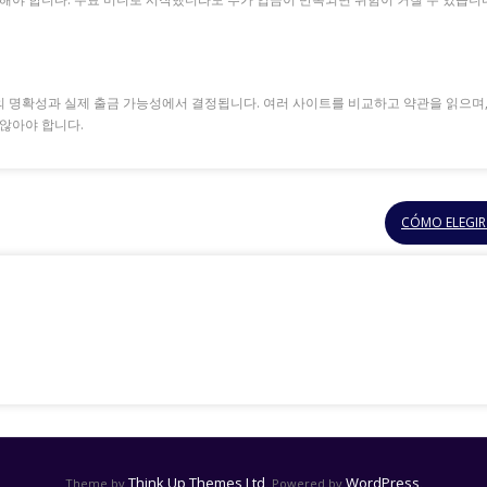
 명확성과 실제 출금 가능성에서 결정됩니다. 여러 사이트를 비교하고 약관을 읽으며,
 않아야 합니다.
CÓMO ELEGIR
Think Up Themes Ltd
WordPress
Theme by
. Powered by
.