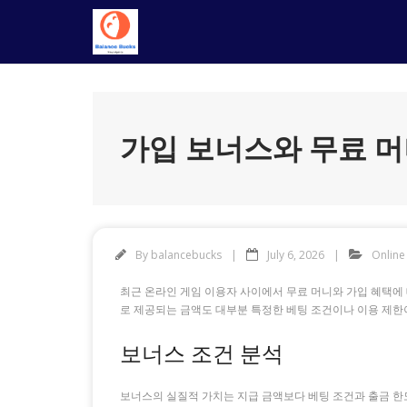
Skip
to
content
가입 보너스와 무료 머
By
balancebucks
July 6, 2026
Onlin
최근 온라인 게임 이용자 사이에서 무료 머니와 가입 혜택에
로 제공되는 금액도 대부분 특정한 베팅 조건이나 이용 제한이
보너스 조건 분석
보너스의 실질적 가치는 지급 금액보다 베팅 조건과 출금 한